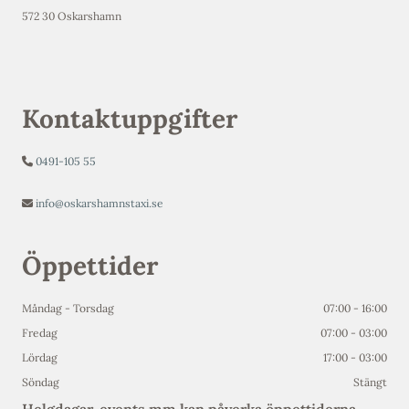
572 30 Oskarshamn
Kontaktuppgifter
0491-105 55

info@oskarshamnstaxi.se

Öppettider
Måndag - Torsdag
07:00 - 16:00
Fredag
07:00 - 03:00
Lördag
17:00 - 03:00
Söndag
Stängt
Helgdagar, events mm kan påverka öppettiderna.