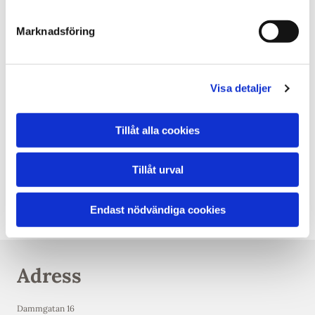
Öppettider
Marknadsföring
Måndag - Torsdag
07:00 - 16:00
Fredag
07:00 - 03:00
Visa detaljer
Lördag
17:00 - 03:00
Tillåt alla cookies
Söndag
Stängt
Tillåt urval
Helgdagar, events mm kan påverka öppettiderna.
Endast nödvändiga cookies
Adress
Dammgatan 16