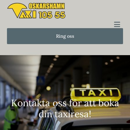
Ring oss
Kontakta oss för att boka
din taxiresa!