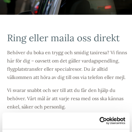
Ring eller maila oss direkt
Behöver du boka en trygg och smidig taxiresa? Vi finns
här för dig – oavsett om det gäller vardagspendling,
flygplatstransfer eller specialresor. Du är alltid
välkommen att höra av dig till oss via telefon eller mejl.
Vi svarar snabbt och ser till att du får den hjälp du
behöver. Vårt mål är att varje resa med oss ska kännas
enkel, säker och personlig.
Tveka inte att ta kontakt – vi kör när du behöver oss!